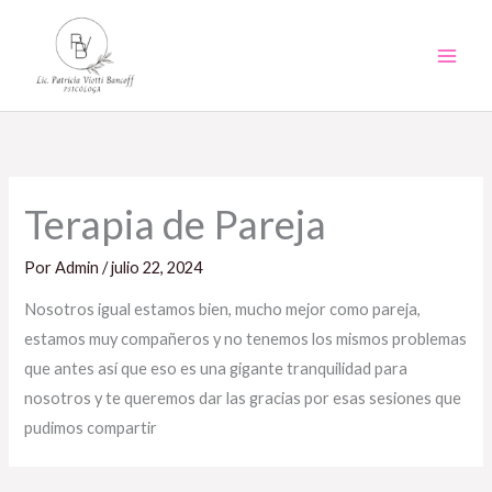
Ir
al
contenido
Terapia de Pareja
Por
Admin
/
julio 22, 2024
Nosotros igual estamos bien, mucho mejor como pareja,
estamos muy compañeros y no tenemos los mismos
problemas
que antes así que eso es una gigante tranquilidad para
nosotros y te
queremos dar las
gracias por esas
sesiones que
pudimos
compartir